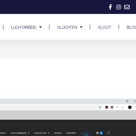
LUCHTARBEID
VLUCHTEN
VLOOT
BLO