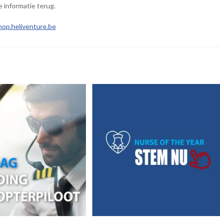
e informatie terug.
op.heliventure.be