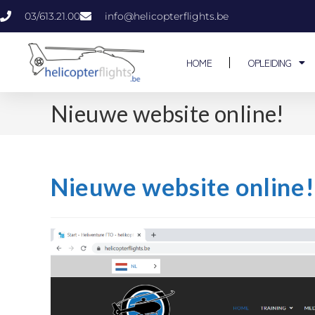
03/613.21.00
info@helicopterflights.be
HOME
OPLEIDING
Nieuwe website online!
Nieuwe website online!