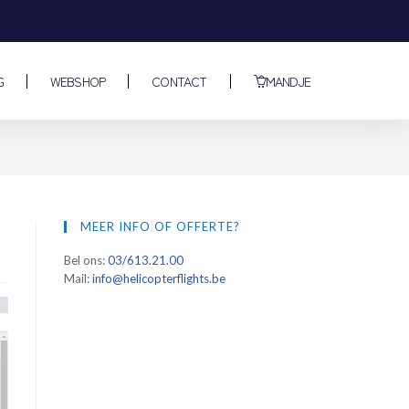
G
WEBSHOP
CONTACT
MANDJE
MEER INFO OF OFFERTE?
Bel ons:
03/613.21.00
Mail:
info@helicopterflights.be