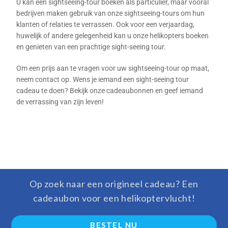
U kan een sightseeing-tour boeken als particulier, maar vooral
bedrijven maken gebruik van onze sightseeing-tours om hun
klanten of relaties te verrassen. Ook voor een verjaardag,
huwelijk of andere gelegenheid kan u onze helikopters boeken
en genieten van een prachtige sight-seeing tour.
Om een prijs aan te vragen voor uw sightseeing-tour op maat,
neem contact op. Wens je iemand een sight-seeing tour
cadeau te doen? Bekijk onze cadeaubonnen en geef iemand
de verrassing van zijn leven!
Op zoek naar een origineel cadeau? Een
cadeaubon voor een helikoptervlucht!
BESTEL NU