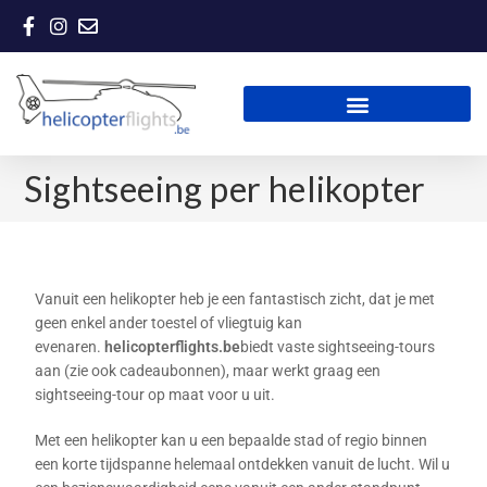
Sightseeing per helikopter
Vanuit een helikopter heb je een fantastisch zicht, dat je met
geen enkel ander toestel of vliegtuig kan
evenaren.
helicopterflights.be
biedt vaste sightseeing-tours
aan (zie ook cadeaubonnen), maar werkt graag een
sightseeing-tour op maat voor u uit.
Met een helikopter kan u een bepaalde stad of regio binnen
een korte tijdspanne helemaal ontdekken vanuit de lucht. Wil u