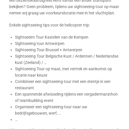
een bezienswaardigheid eens vanuit een ander standpunt
bekijken? Geen probleem, tijdens uw sightseeing-tour op maat
nemen wij graag uw voorkeurslocatie mee in het vluchtplan.
Enkele sightseeing tips voor de helicopter trip:
Sightseeint Tour Kastelen van de Kempen
Sightseeing tour Antwerpen
Sightseeing Tour Brussel + Antwerpen
Sightseeing Tour Belgische Kust / Ardennen / Nederlandse
kust (Zeeland) / …
Sightseeing Tour op maat, met vertrek en aankomst op
locatie naar keuze
Combineer een sightseeing-tour met een etentje in een
restaurant
Een spannende afwisseling tijdens een vergadermarathon
of teambuilding event
Organiseer een sightseeing-tour naar uw
bedrijfsgebouwen, werf, …
…