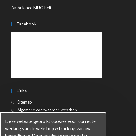
Ambulance MUG heli
Facebook
Links
Sitemap
Algemene voorwaarden webshop
Privacy Statement
Deze website gebruikt cookies voor correcte
werking van de webshop & tracking van uw
bestellingen. Door verder te gaan gaat u