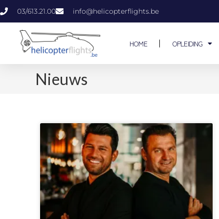
03/613.21.00
info@helicopterflights.be
HOME
OPLEIDING
Nieuws