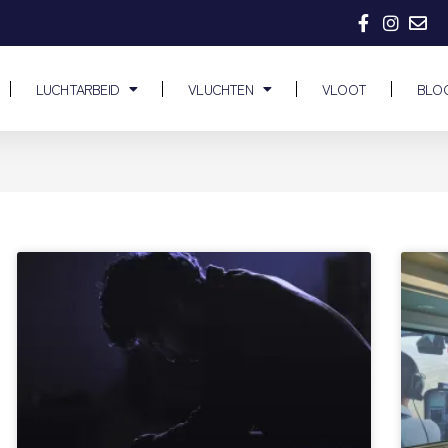
LUCHTARBEID
VLUCHTEN
VLOOT
BLO