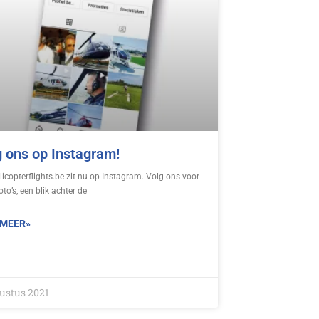
 ons op Instagram!
licopterflights.be zit nu op Instagram. Volg ons voor
oto’s, een blik achter de
 MEER»
ustus 2021