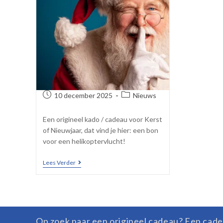
10 december 2025
Nieuws
Een origineel kado / cadeau voor Kerst
of Nieuwjaar, dat vind je hier: een bon
voor een helikoptervlucht!
Lees Verder
Op zoek naar een origineel cadeau? Een cade