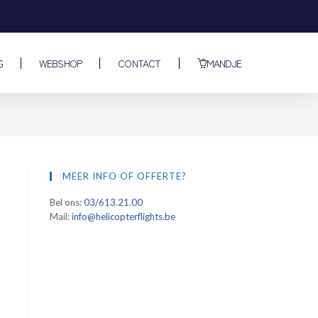
G
WEBSHOP
CONTACT
MANDJE
MEER INFO OF OFFERTE?
Bel ons:
03/613.21.00
Mail:
info@helicopterflights.be