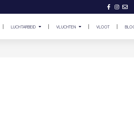
LUCHTARBEID
VLUCHTEN
VLOOT
BLO