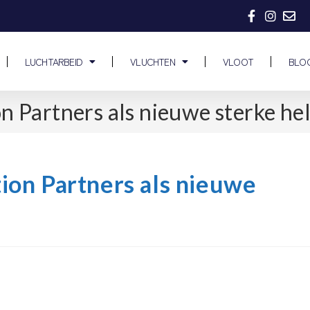
LUCHTARBEID
VLUCHTEN
VLOOT
BLO
Partners als nieuwe sterke hel
on Partners als nieuwe