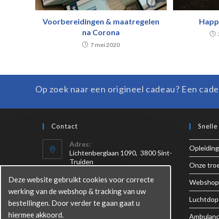
Voorbereidingen & maatregelen
Happ
na Corona
7 mei 2020
Op zoek naar een origineel cadeau? Een cade
Contact
Snelle
Adres:
Opleiding
Lichtenberglaan 1090, 3800 Sint-
Truiden
Onze troe
Deze website gebruikt cookies voor correcte
Tel:
Webshop
+32 (0)3/613.21.00
werking van de webshop & tracking van uw
Luchtdop
bestellingen. Door verder te gaan gaat u
Email:
hiermee akkoord.
Ambulanc
info@helicopterflights.be