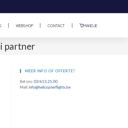
G
WEBSHOP
CONTACT
MANDJE
i partner
MEER INFO OF OFFERTE?
Bel ons:
03/613.21.00
Mail:
info@helicopterflights.be