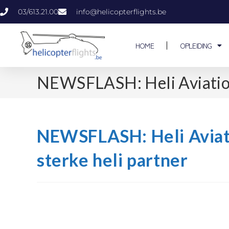
03/613.21.00
info@helicopterflights.be
HOME
OPLEIDING
NEWSFLASH: Heli Aviation 
NEWSFLASH: Heli Aviati
sterke heli partner