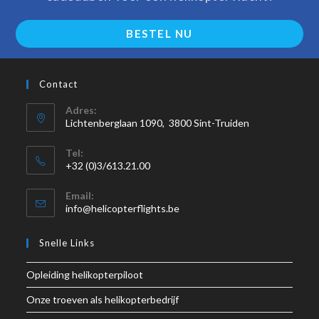
BESTEL NU
Contact
Adres:
Lichtenberglaan 1090, 3800 Sint-Truiden
Tel:
+32 (0)3/613.21.00
Email:
info@helicopterflights.be
Snelle Links
Opleiding helikopterpiloot
Onze troeven als helikopterbedrijf