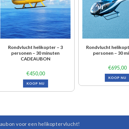
Rondvlucht helikopter – 3
Rondvlucht helikopt
personen – 30 minuten
personen – 30 m
CADEAUBON
€
695,00
€
450,00
KOOP NU
KOOP NU
aubon voor een helikoptervlucht!