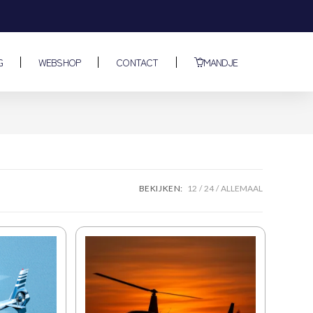
G
WEBSHOP
CONTACT
MANDJE
BEKIJKEN:
12
24
ALLEMAAL