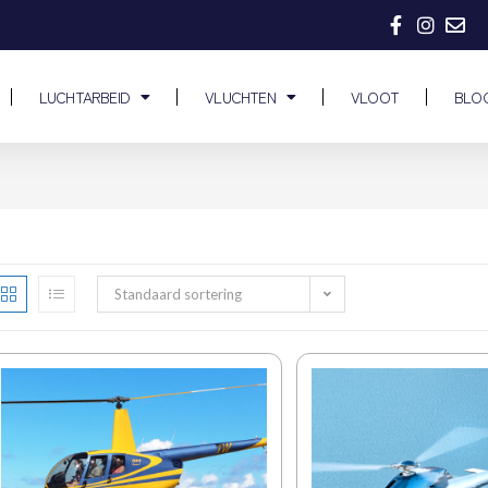
LUCHTARBEID
VLUCHTEN
VLOOT
BLO
Standaard sortering