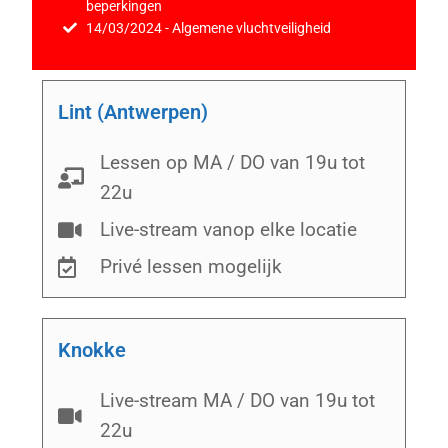
beperkingen
14/03/2024 - Algemene vluchtveiligheid
Lint (Antwerpen)
Lessen op MA / DO van 19u tot
22u
Live-stream vanop elke locatie
Privé lessen mogelijk
Knokke
Live-stream MA / DO van 19u tot
22u