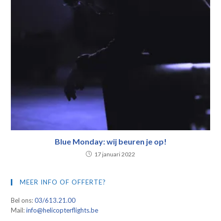
Blue Monday: wij beuren je op!
17 januari 2022
MEER INFO OF OFFERTE?
Bel ons:
03/613.21.00
Mail:
info@helicopterflights.be