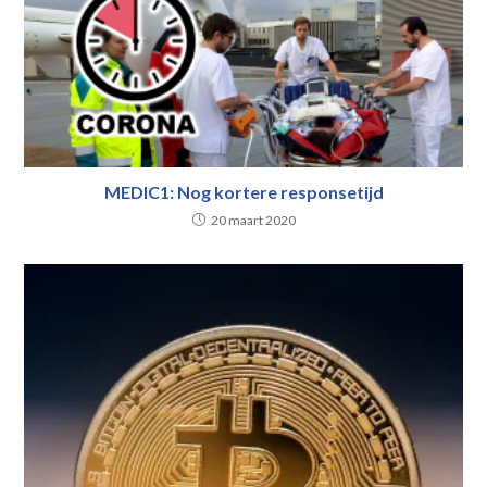
MEDIC1: Nog kortere responsetijd
20 maart 2020