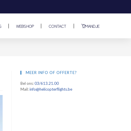
G
WEBSHOP
CONTACT
MANDJE
MEER INFO OF OFFERTE?
Bel ons:
03/613.21.00
Mail:
info@helicopterflights.be