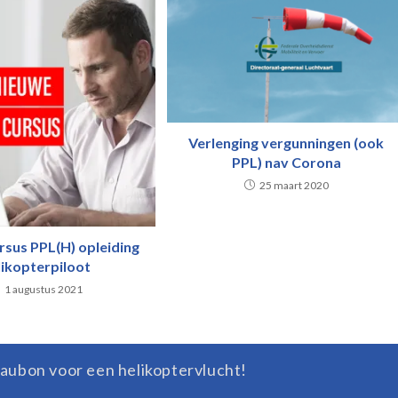
Verlenging vergunningen (ook
PPL) nav Corona
25 maart 2020
rsus PPL(H) opleiding
likopterpiloot
1 augustus 2021
aubon voor een helikoptervlucht!