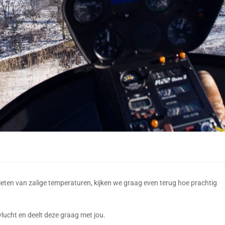
ieten van zalige temperaturen, kijken we graag even terug hoe prachtig
lucht en deelt deze graag met jou.