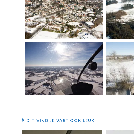
DIT VIND JE VAST OOK LEUK