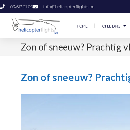
03/613.21.00
info@helicopterflights.be
HOME
OPLEIDING
Zon of sneeuw? Prachtig v
Zon of sneeuw? Prachti