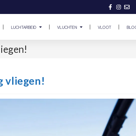
LUCHTARBEID
VLUCHTEN
VLOOT
BLO
liegen!
g vliegen!