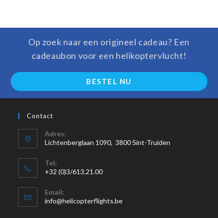
Op zoek naar een origineel cadeau? Een
cadeaubon voor een helikoptervlucht!
BESTEL NU
Contact
Adres:
Lichtenberglaan 1090, 3800 Sint-Truiden
Tel:
+32 (0)3/613.21.00
Email:
info@helicopterflights.be