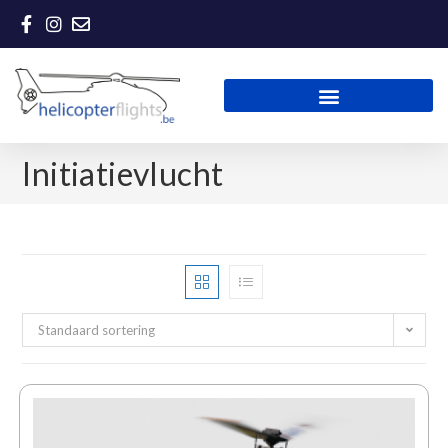
Initiatievlucht
Standaard sortering