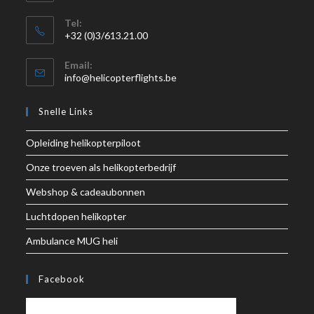
Tel:
+32 (0)3/613.21.00
Email:
info@helicopterflights.be
Snelle Links
Opleiding helikopterpiloot
Onze troeven als helikopterbedrijf
Webshop & cadeaubonnen
Luchtdopen helikopter
Ambulance MUG heli
Facebook