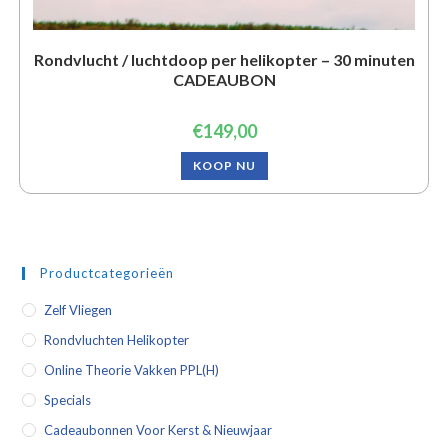
Rondvlucht / luchtdoop per helikopter – 30 minuten
CADEAUBON
€
149,00
KOOP NU
Productcategorieën
Zelf Vliegen
Rondvluchten Helikopter
Online Theorie Vakken PPL(H)
Specials
Cadeaubonnen Voor Kerst & Nieuwjaar