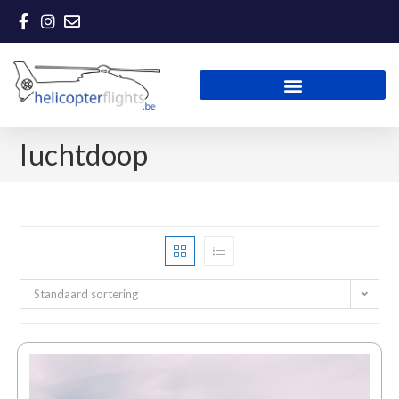
luchtdoop
Standaard sortering